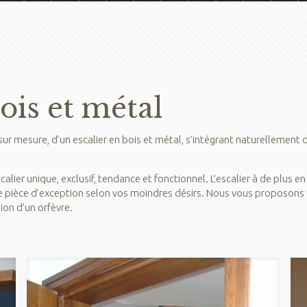
bois et métal
 sur mesure, d’un escalier en bois et métal, s’intégrant naturellemen
lier unique, exclusif, tendance et fonctionnel. L’escalier à de plus e
 pièce d’exception selon vos moindres désirs. Nous vous proposons u
ion d’un orfèvre.