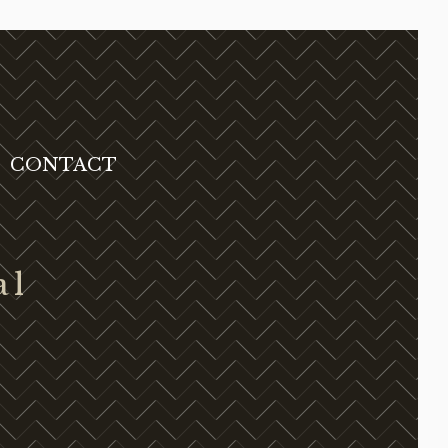
CONTACT
al