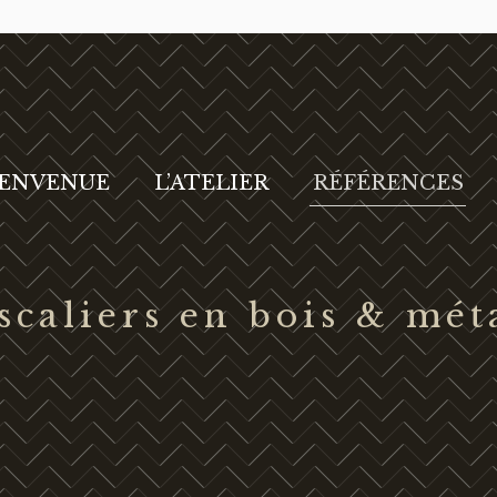
IENVENUE
L’ATELIER
RÉFÉRENCES
scaliers en bois & mét