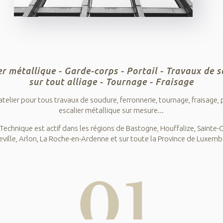
er métallique - Garde-corps - Portail - Travaux de 
sur tout alliage - Tournage - Fraisage
atelier pour tous travaux de soudure, ferronnerie, tournage, fraisage, p
escalier métallique sur mesure...
Technique est actif dans les régions de Bastogne, Houffalize, Sainte-
ville, Arlon, La Roche-en-Ardenne et sur toute la Province de Luxem