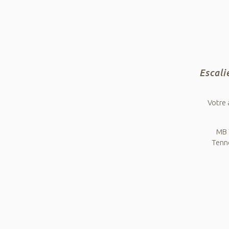
Escali
Votre 
MB 
Tenne