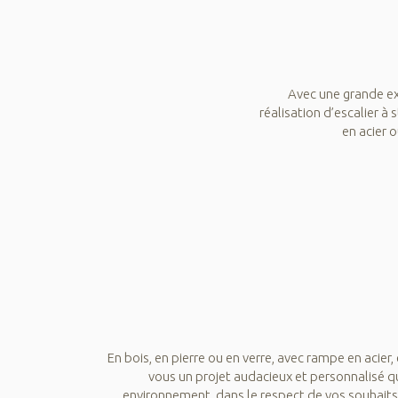
Avec une grande exp
réalisation d’escalier à
en acier 
En bois, en pierre ou en verre, avec rampe en acier,
vous un projet audacieux et personnalisé qu
environnement, dans le respect de vos souhaits 